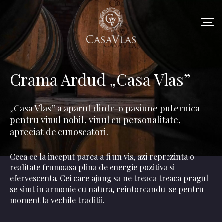
Crama Ardud „Casa Vlas”
„Casa Vlas” a aparut dintr-o pasiune puternica
pentru vinul nobil, vinul cu personalitate,
apreciat de cunoscatori.
Ceea ce la inceput parea a fi un vis, azi reprezinta o
realitate frumoasa plina de energie pozitiva si
efervescenta. Cei care ajung sa ne treaca treaca pragul
se simt in armonie cu natura, reintorcandu-se pentru
moment la vechile traditii.