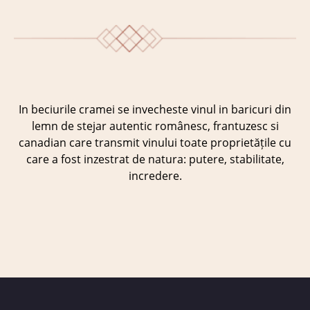
In beciurile cramei se invecheste vinul in baricuri din
lemn de stejar autentic românesc, frantuzesc si
canadian care transmit vinului toate proprietățile cu
care a fost inzestrat de natura: putere, stabilitate,
incredere.