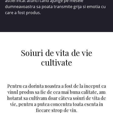
astfel incat atunci când ajunge pe mesele
dumneavoastra sa poata transmite grija si emotia cu
care a fost produs.
Soiuri de vita de vie
cultivate
Pentru ca dorinta noastra a fost de la inceput ca
vinul produs sa fie de cea mai buna calitate, am
hotarat sa cultivam doar câteva soiuri de vita de
vie, pentru a putea concentra toata esenta in
fiecare strop de vin.