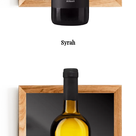
Syrah