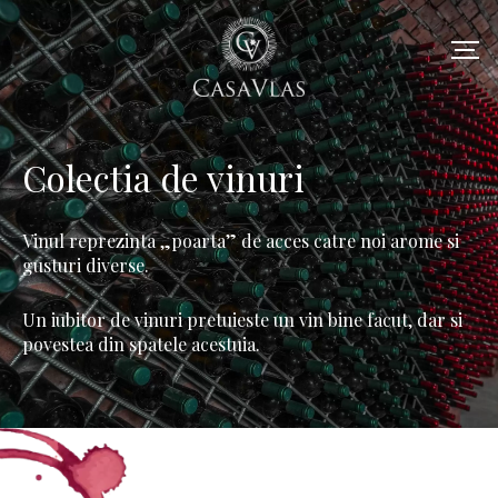
Colectia de vinuri
Vinul reprezinta „poarta” de acces catre noi arome si
gusturi diverse.
Un iubitor de vinuri pretuieste un vin bine facut, dar si
povestea din spatele acestuia.