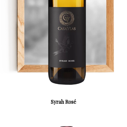
Syrah Rosé