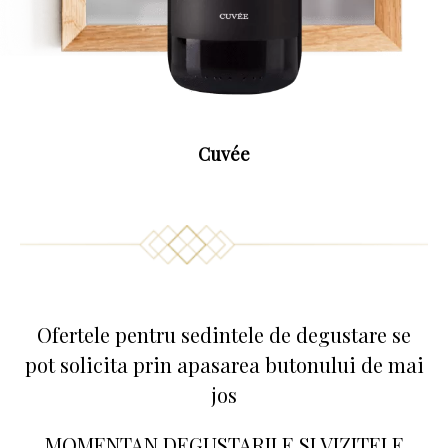
Cuvée
Ofertele pentru sedintele de degustare se
pot solicita prin apasarea butonului de mai
jos
MOMENTAN DEGUSTARILE SI VIZITELE