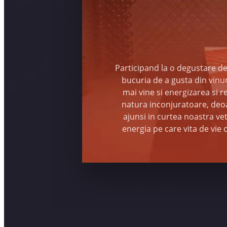
Participand la o degustare de
bucuria de a gusta din vinur
mai vine si energizarea si 
natura inconjuratoare, deo
ajunsi in curtea noastra ve
energia pe care vita de vie 