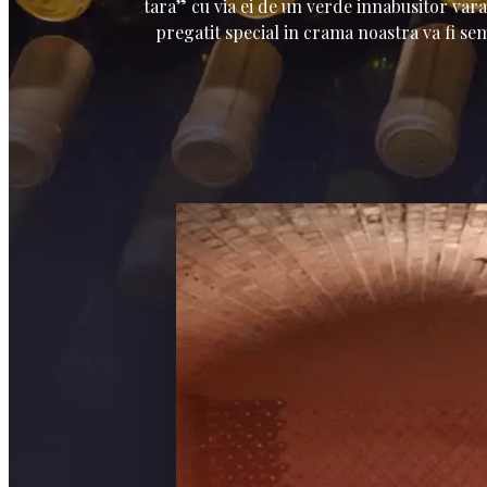
tara” cu via ei de un verde innabusitor vara 
pregatit special in crama noastra va fi sem