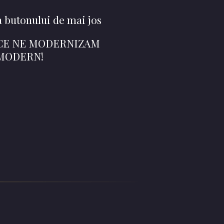
a butonului de mai jos
ECE NE MODERNIZAM
 MODERN!