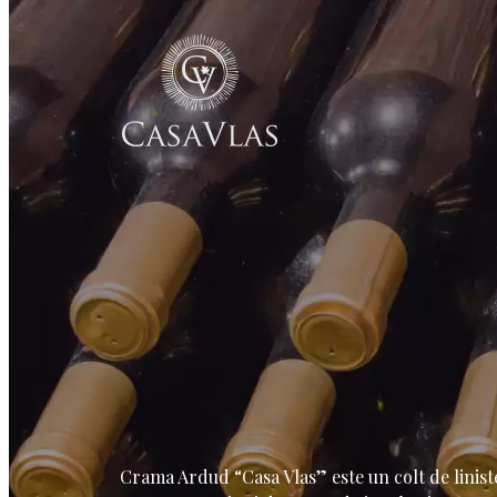
Crama Ardud “Casa Vlas” este un colt de liniste b