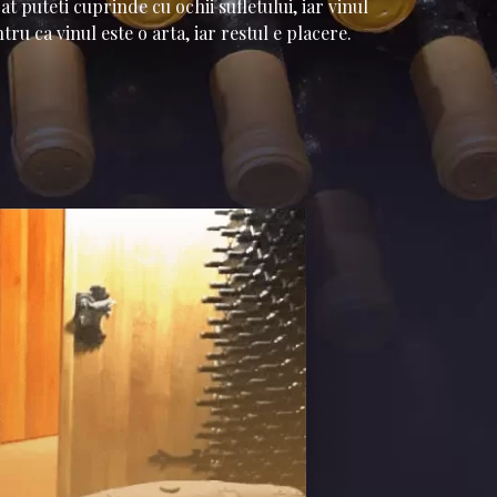
t puteti cuprinde cu ochii sufletului, iar vinul
ru ca vinul este o arta, iar restul e placere.